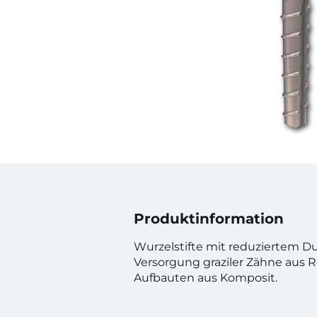
Produktinformation
Wurzelstifte mit reduziertem D
Versorgung graziler Zähne aus Re
Aufbauten aus Komposit.