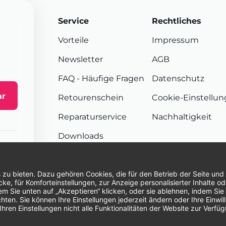
Service
Rechtliches
Vorteile
Impressum
Newsletter
AGB
FAQ
- Häufige Fragen
Datenschutz
ar
Retourenschein
Cookie-Einstellu
Reparaturservice
Nachhaltigkeit
Downloads
Sendungsverfolgung
Unsere Zahlungsarten:
Re