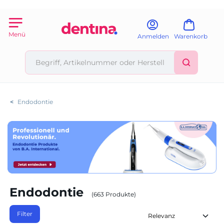
Menü
Anmelden
Warenkorb
<
Endodontie
Endodontie
(663 Produkte)
Filter