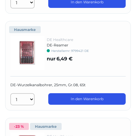
In den Warenkorb
Hausmarke
DE Healthcare
DE-Reamer
Herstellernr:
9799421 DE
nur
6,49 €
DE-Wurzelkanalbohrer, 25mm, Gr.08, 6St
In den Warenkorb
-23 %
Hausmarke