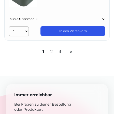
In den Warenkorb
1
2
3
Immer erreichbar
Bei Fragen zu deiner Bestellung
oder Produkten: