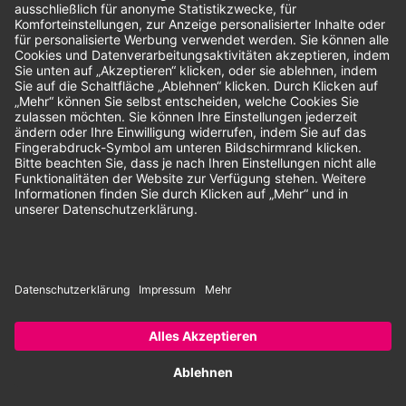
Unsere Zahlungsarten:
Rechnung
SEPA-Lastschrift
Vorkasse
© 2026 Dentina GmbH | Alle Rechte vorbehalten | * Alle Preise zzgl.
gesetzlicher Mehrwertsteuer