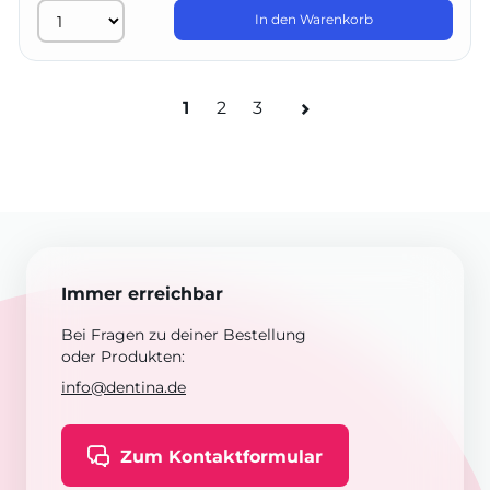
In den Warenkorb
1
2
3
Immer erreichbar
Bei Fragen zu deiner Bestellung
oder Produkten:
info@dentina.de
Zum Kontaktformular