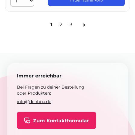
In den Warenkorb
1
2
3
Immer erreichbar
Bei Fragen zu deiner Bestellung
oder Produkten:
info@dentina.de
Zum Kontaktformular