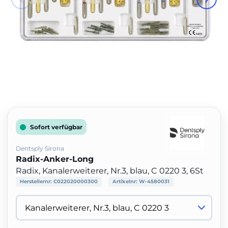
Sofort verfügbar
Dentsply Sirona
Radix-Anker-Long
Radix, Kanalerweiterer, Nr.3, blau, C 0220 3, 6St
Herstellernr:
C022020000300
Artikelnr:
W-4580031