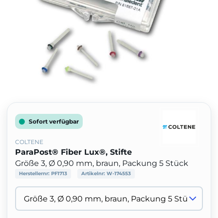
Sofort verfügbar
COLTENE
ParaPost® Fiber Lux®, Stifte
Größe 3, Ø 0,90 mm, braun, Packung 5 Stück
Herstellernr:
PF1713
Artikelnr:
W-174553