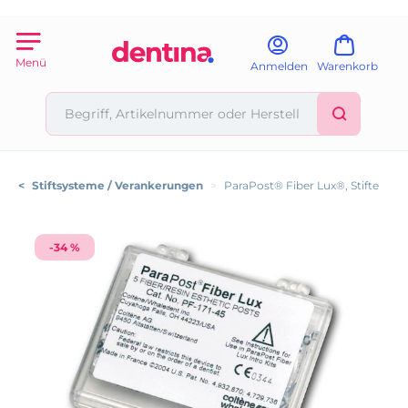
Menü
Anmelden
Warenkorb
<
Stiftsysteme / Verankerungen
>
ParaPost® Fiber Lux®, Stifte
-34 %