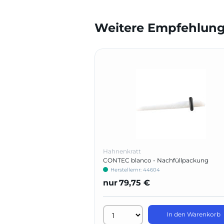
Weitere Empfehlunge
Hahnenkratt
CONTEC blanco - Nachfüllpackung
Herstellernr: 44604
nur
79,75 €
In den Warenkorb