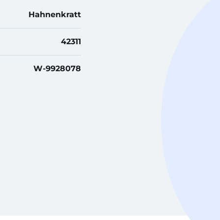
Hahnenkratt
42311
W-9928078