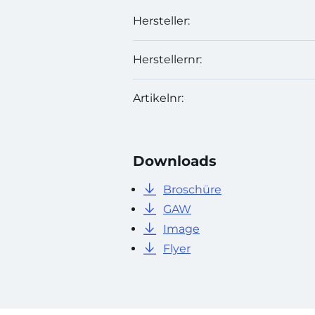
Hersteller:
Herstellernr:
Artikelnr:
Downloads
Broschüre
GAW
Image
Flyer