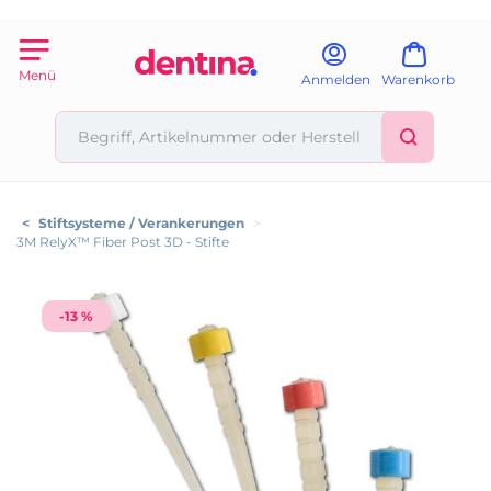
Menü
Anmelden
Warenkorb
<
Stiftsysteme / Verankerungen
>
3M RelyX™ Fiber Post 3D - Stifte
-13 %