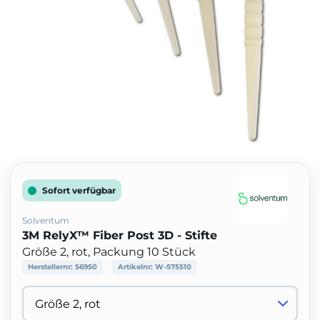
Sofort verfügbar
Solventum
3M RelyX™ Fiber Post 3D - Stifte
Größe 2, rot, Packung 10 Stück
Herstellernr:
56950
Artikelnr:
W-575510