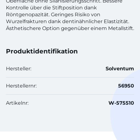
Oberfläche ohne Silanisierungsschritt. Bessere
Kontrolle über die Stiftposition dank
Röntgenopazität. Geringes Risiko von
Wurzelfrakturen dank dentinähnlicher Elastizität.
Ästhetischere Option gegenüber einem Metallstift.
Produktidentifikation
Hersteller:
Solventum
Herstellernr:
56950
Artikelnr:
W-575510