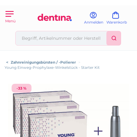
Menü
Anmelden
Warenkorb
<
Zahnreinigungsbürsten / -Polierer
>
Young Einweg-Prophylaxe-Winkelstück - Starter Kit
-33 %