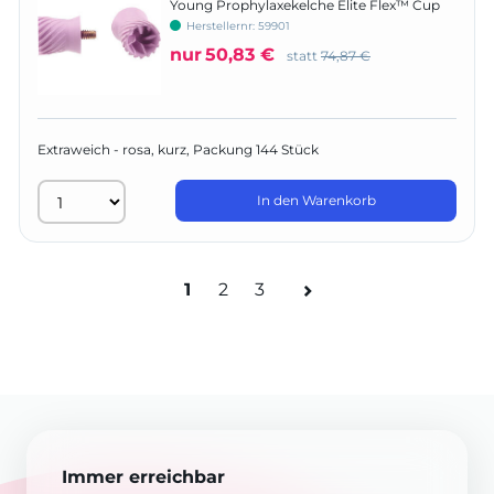
Young Prophylaxekelche Elite Flex™ Cup
LF
Herstellernr:
59901
nur
50,83 €
statt
74,87 €
Extraweich - rosa, kurz, Packung 144 Stück
In den Warenkorb
1
2
3
Immer erreichbar