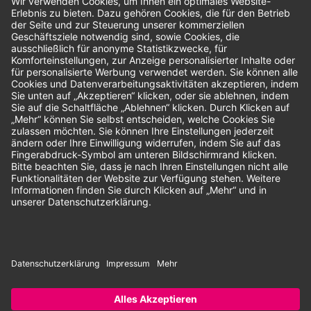
Bewertungen
Unsere Zahlungsarten:
Rechnung
SEPA-Lastschrift
Vorkasse