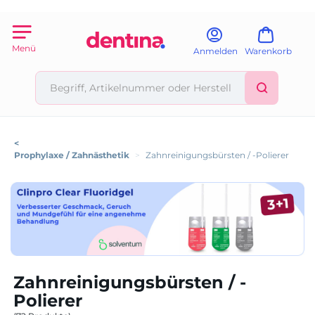
Menü
Anmelden
Warenkorb
<
Prophylaxe / Zahnästhetik
>
Zahnreinigungsbürsten / -Polierer
Zahnreinigungsbürsten / -
Polierer