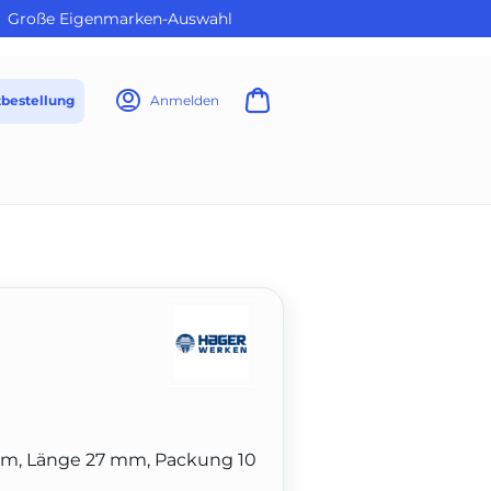
Große Eigenmarken-Auswahl
tbestellung
Anmelden
5 mm, Länge 27 mm, Packung 10