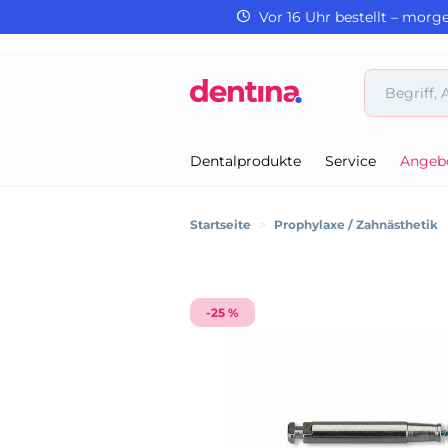
Vor 16 Uhr bestellt – morg
Dentalprodukte
Service
Angeb
Startseite
>
Prophylaxe / Zahnästhetik
-25 %