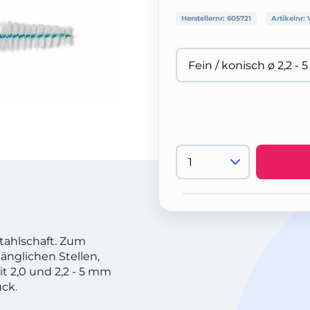
Herstellernr:
605721
Artikelnr:
tahlschaft. Zum
änglichen Stellen,
it 2,0 und 2,2 - 5 mm
ck.