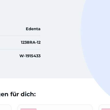
Edenta
1238RA-12
W-1915433
n für dich: