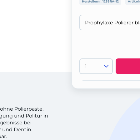
Herstellernr:
1238RA-12
Artikel
ohne Polierpaste.
igung und Politur in
gebnisse bei
 und Dentin.
ar.