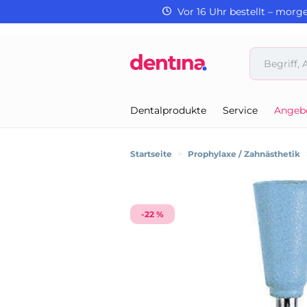
Vor 16 Uhr bestellt – morg
Dentalprodukte
Service
Angeb
Startseite
>
Prophylaxe / Zahnästhetik
-22 %