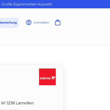
Große Eigenmarken-Auswahl
tbestellung
Anmelden
u W 1238 Lamellen