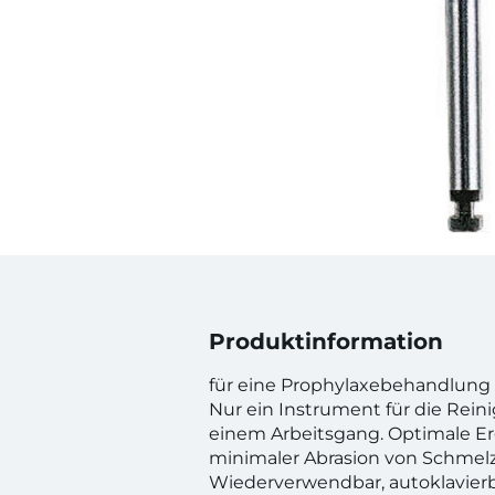
Produktinformation
für eine Prophylaxebehandlung 
Nur ein Instrument für die Rein
einem Arbeitsgang. Optimale Er
minimaler Abrasion von Schmelz
Wiederverwendbar, autoklavierb