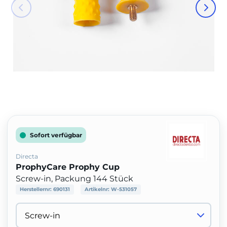
Sofort verfügbar
Directa
ProphyCare Prophy Cup
Screw-in, Packung 144 Stück
Herstellernr:
690131
Artikelnr:
W-531057