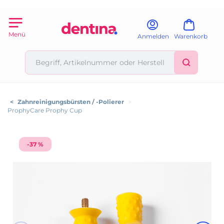
Menü
Anmelden
Warenkorb
<
Zahnreinigungsbürsten / -Polierer
>
ProphyCare Prophy Cup
-37 %