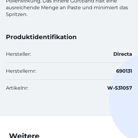
Polierwirkung. Das innere Gurtband hält eine
ausreichende Menge an Paste und minimiert das
Spritzen.
Produktidentifikation
Hersteller:
Directa
Herstellernr:
690131
Artikelnr:
W-531057
Weitere