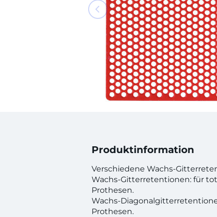
Produktinformation
Verschiedene Wachs-Gitterretent
Wachs-Gitterretentionen: für tot
Prothesen.
Wachs-Diagonalgitterretentionen:
Prothesen.