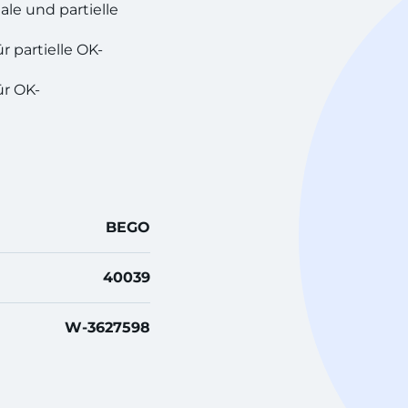
ale und partielle
 partielle OK-
ür OK-
BEGO
40039
W-3627598