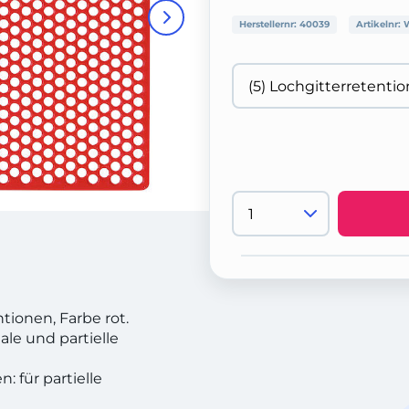
Herstellernr:
40039
Artikelnr:
ionen, Farbe rot.
ale und partielle
 für partielle