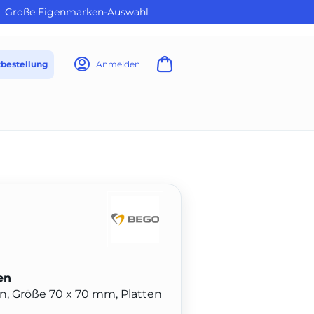
Große Eigenmarken-Auswahl
tbestellung
Anmelden
en
en, Größe 70 x 70 mm, Platten