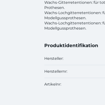
Wachs-Gitterretentionen: für tot
Prothesen.
Wachs-Lochgitterretentionen: für
Modellgussprothesen.
Wachs-Lochgitterretentionen: f
Modellgussprothesen.
Produktidentifikation
Hersteller:
Herstellernr:
Artikelnr: