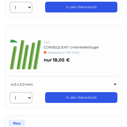
In den Warenkorb
Yeti
CONSEQUENT Unterkieferbügel
Herstellernr:
192-2000
nur
18,05 €
In den Warenkorb
Neu