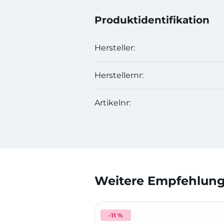
Produktidentifikation
Hersteller:
Herstellernr:
Artikelnr:
Weitere Empfehlunge
-11 %