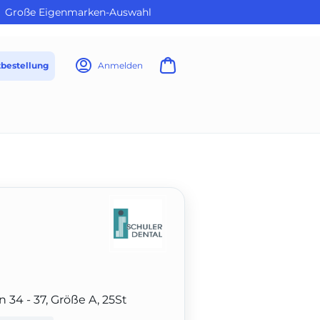
Große Eigenmarken-Auswahl
tbestellung
Anmelden
n 34 - 37, Größe A, 25St