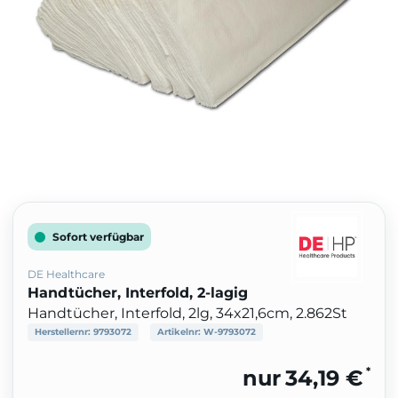
Sofort verfügbar
DE Healthcare
Handtücher, Interfold, 2-lagig
Handtücher, Interfold, 2lg, 34x21,6cm, 2.862St
Herstellernr:
9793072
Artikelnr:
W-9793072
*
nur
34,19 €