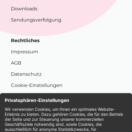
Downloads
Sendungsverfolgung
Rechtliches
Impressum
AGB
Datenschutz
Cookie-Einstellungen
Nachhaltigkeit
Bewertungen