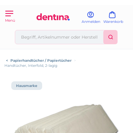
Menü
Anmelden
Warenkorb
<
Papierhandtücher / Papiertücher
>
Handtücher, Interfold, 2-lagig
Hausmarke