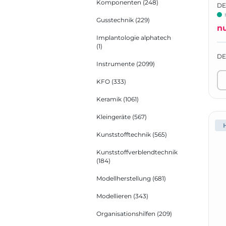
Komponenten
(248)
DE
Gusstechnik
(229)
n
Implantologie alphatech
(1)
DE
Instrumente
(2099)
KFO
(333)
Keramik
(1061)
Kleingeräte
(567)
Kunststofftechnik
(565)
Kunststoffverblendtechnik
(184)
Modellherstellung
(681)
Modellieren
(343)
Organisationshilfen
(209)