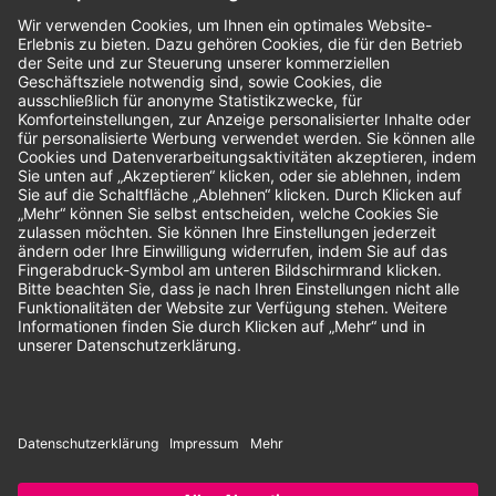
Bewertungen
Unsere Zahlungsarten:
Rechnung
SEPA-Lastschrift
Vorkasse