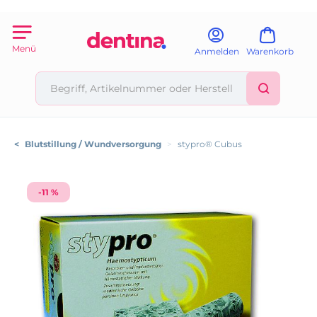
Menü
Anmelden
Warenkorb
<
Blutstillung / Wundversorgung
>
stypro® Cubus
-11 %