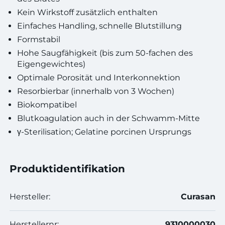
Kein Wirkstoff zusätzlich enthalten
Einfaches Handling, schnelle Blutstillung
Formstabil
Hohe Saugfähigkeit (bis zum 50-fachen des
Eigengewichtes)
Optimale Porosität und Interkonnektion
Resorbierbar (innerhalb von 3 Wochen)
Biokompatibel
Blutkoagulation auch in der Schwamm-Mitte
γ-Sterilisation; Gelatine porcinen Ursprungs
Produktidentifikation
Hersteller:
Curasan
Herstellernr:
9310000030