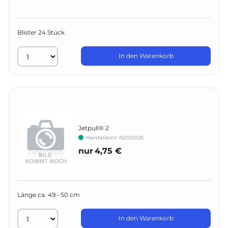
Blister 24 Stück
In den Warenkorb
Jetpull® 2
Herstellernr:
N2020OS
nur
4,75 €
Länge ca. 49 ‑ 50 cm
In den Warenkorb