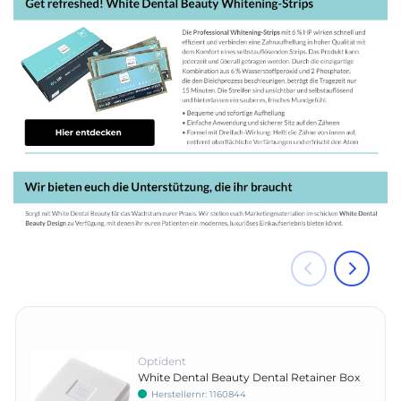
Optident
White Dental Beauty Dental Retainer Box
Herstellernr: 1160844