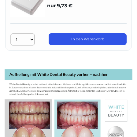
nur
9,73 €
In den Warenkorb