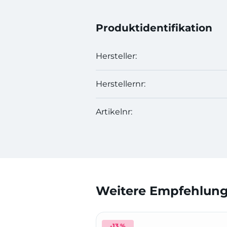
Produktidentifikation
Hersteller:
Herstellernr:
Artikelnr:
Weitere Empfehlunge
-13 %