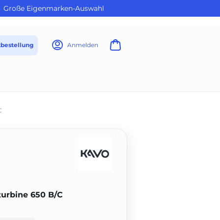
Große Eigenmarken-Auswahl
tbestellung
Anmelden
C
urbine 650 B/C