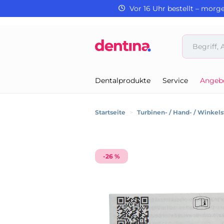
Vor 16 Uhr bestellt – morg
Dentalprodukte
Service
Angeb
Startseite
>
Turbinen- / Hand- / Winkel
-26 %