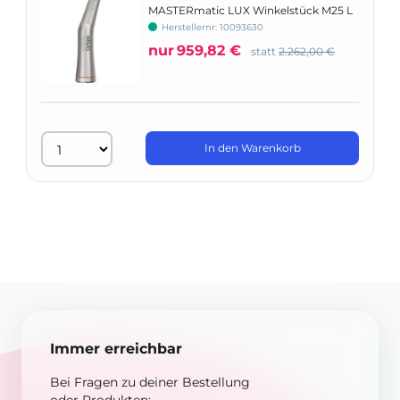
MASTERmatic LUX Winkelstück M25 L
Herstellernr: 10093630
nur
959,82 €
statt
2.262,00 €
In den Warenkorb
Immer erreichbar
Bei Fragen zu deiner Bestellung