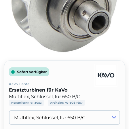
Sofort verfügbar
KaVo Dental
Ersatzturbinen für KaVo
Multiflex, Schlüssel, für 650 B/C
Herstellernr:
4113053
Artikelnr:
W-5084657