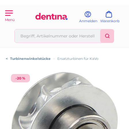
Menü
Anmelden
Warenkorb
<
Turbinenwinkelstücke
>
Ersatzturbinen für KaVo
-20 %