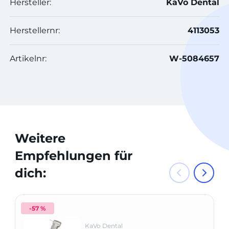
Hersteller:
KaVo Dental
Herstellernr:
4113053
Artikelnr:
W-5084657
Weitere
Empfehlungen für
dich:
-57 %
KaVo Dental