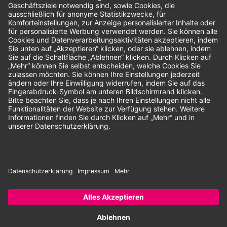
Unsere Zahlungsarten:
Rechnung
SEPA-Lastschrift
Vorkasse
© 2026 Dentina GmbH | Alle Rechte vorbehalten | * Alle Preise zzgl.
gesetzlicher Mehrwertsteuer