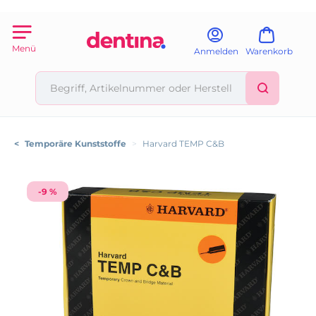
Menü
Anmelden
Warenkorb
<
Temporäre Kunststoffe
>
Harvard TEMP C&B
-9 %