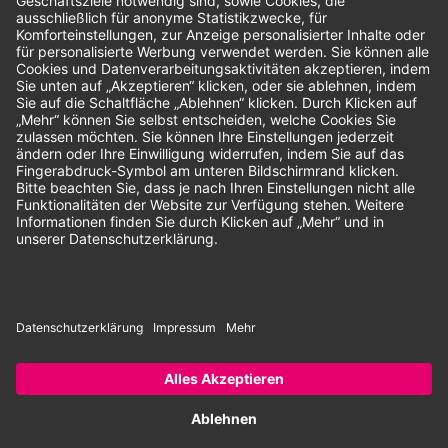
Unsere Zahlungsarten:
Rechnung
SEPA-Lastschrift
Vorkasse
© 2026 Dentina GmbH | Alle Rechte vorbehalten | * Alle Preise zzgl.
gesetzlicher Mehrwertsteuer