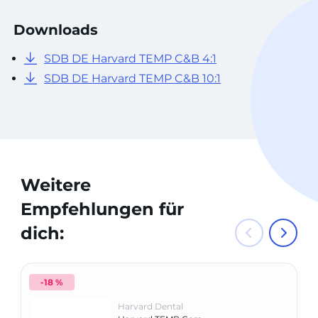
Downloads
SDB DE Harvard TEMP C&B 4:1
SDB DE Harvard TEMP C&B 10:1
Weitere
Empfehlungen für
dich:
-18 %
Harvard Dental