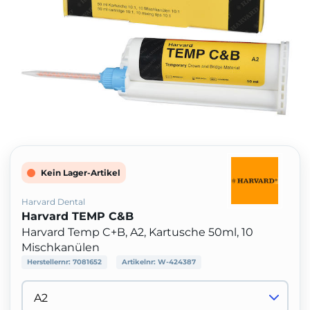
Kein Lager-Artikel
Harvard Dental
Harvard TEMP C&B
Harvard Temp C+B, A2, Kartusche 50ml, 10
Mischkanülen
Herstellernr:
7081652
Artikelnr:
W-424387