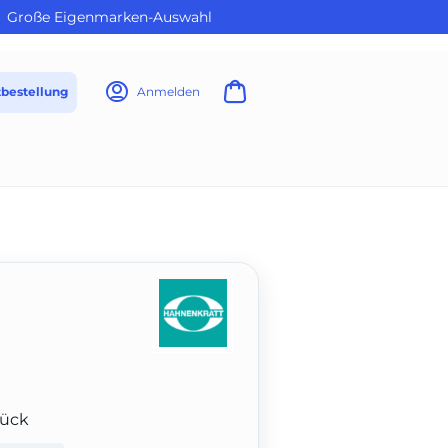
Große Eigenmarken-Auswahl
tbestellung
Anmelden
tück