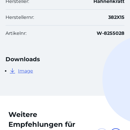
Hersteller:
Hahnenkratt
Herstellernr:
382X15
Artikelnr:
W-8255028
Downloads
Image
Weitere
Empfehlungen für