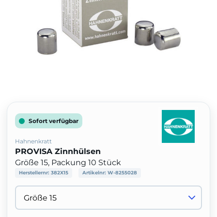
Sofort verfügbar
Hahnenkratt
PROVISA Zinnhülsen
Größe 15, Packung 10 Stück
Herstellernr:
382X15
Artikelnr:
W-8255028