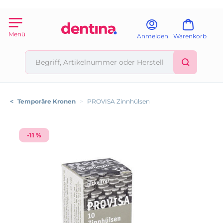
Menü
Anmelden
Warenkorb
<
Temporäre Kronen
>
PROVISA Zinnhülsen
-11 %