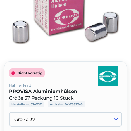
Nicht vorrätig
Hahnenkratt
PROVISA Aluminiumhülsen
Größe 37, Packung 10 Stück
Herstellernr:
374X37
Artikelnr:
W-7892748