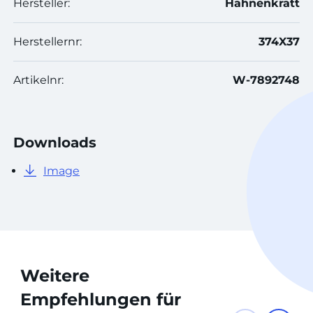
Hersteller:
Hahnenkratt
Herstellernr:
374X37
Artikelnr:
W-7892748
Downloads
Image
Weitere
Empfehlungen für