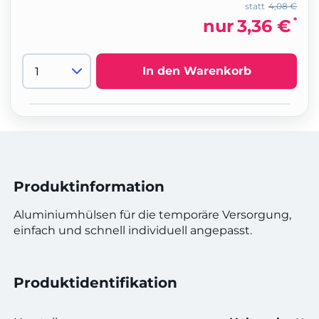
statt
4,08 €
*
nur
3,36 €
In den Warenkorb
Produktinformation
Aluminiumhülsen für die temporäre Versorgung,
einfach und schnell individuell angepasst.
Produktidentifikation