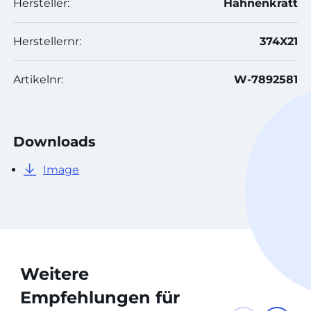
Hersteller:
Hahnenkratt
Herstellernr:
374X21
Artikelnr:
W-7892581
Downloads
Image
Weitere
Empfehlungen für