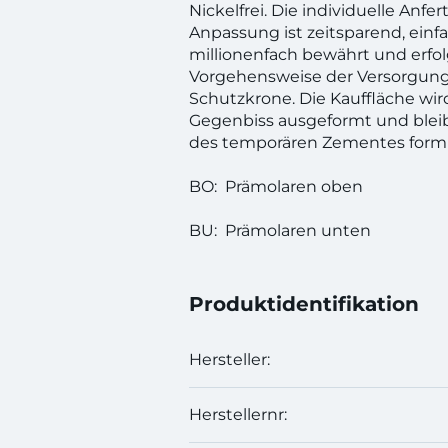
Nickelfrei. Die individuelle Anfe
Anpassung ist zeitsparend, einf
millionenfach bewährt und erfol
Vorgehensweise der Versorgung
Schutzkrone. Die Kauffläche wi
Gegenbiss ausgeformt und blei
des temporären Zementes form
BO: Prämolaren oben
BU: Prämolaren unten
Produktidentifikation
Hersteller:
Herstellernr: