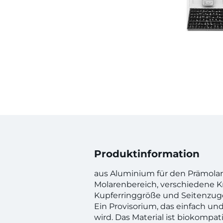
Produktinformation
aus Aluminium für den Prämola
Molarenbereich, verschiedene 
Kupferringgröße und Seitenzuge
Ein Provisorium, das einfach un
wird. Das Material ist biokompat