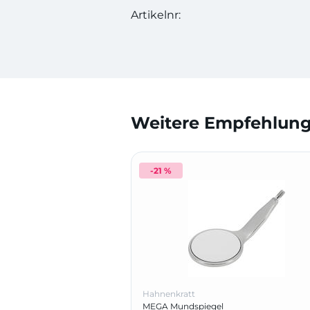
Artikelnr:
Weitere Empfehlunge
-21 %
Hahnenkratt
MEGA Mundspiegel