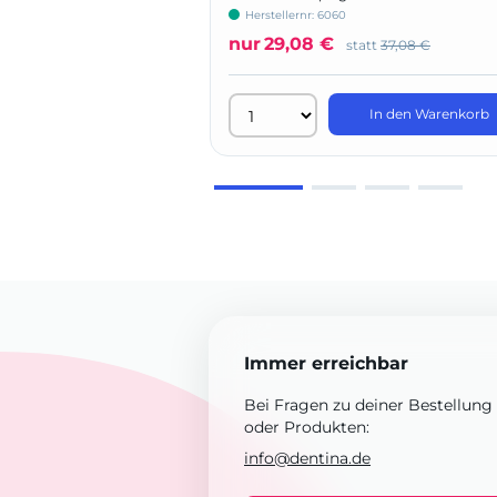
Herstellernr: 6060
nur
29,08 €
statt
37,08 €
In den Warenkorb
Immer erreichbar
Bei Fragen zu deiner Bestellung
oder Produkten:
info@dentina.de