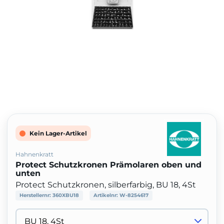
Kein Lager-Artikel
Hahnenkratt
Protect Schutzkronen Prämolaren oben und
unten
Protect Schutzkronen, silberfarbig, BU 18, 4St
Herstellernr:
360XBU18
Artikelnr:
W-8254617