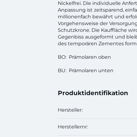
Nickelfrei. Die individuelle Anfe
Anpassung ist zeitsparend, einf
millionenfach bewährt und erfol
Vorgehensweise der Versorgung
Schutzkrone. Die Kauffläche wi
Gegenbiss ausgeformt und blei
des temporären Zementes form
BO: Prämolaren oben
BU: Prämolaren unten
Produktidentifikation
Hersteller:
Herstellernr: