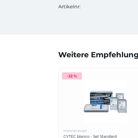
Artikelnr:
Weitere Empfehlunge
-22 %
Hahnenkratt
CYTEC blanco - Set Standard