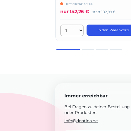
Herstellernr: 43600
nur
142,25 €
statt
182,99 €
In den Warenkorb
Immer erreichbar
Bei Fragen zu deiner Bestellung
oder Produkten:
info@dentina.de