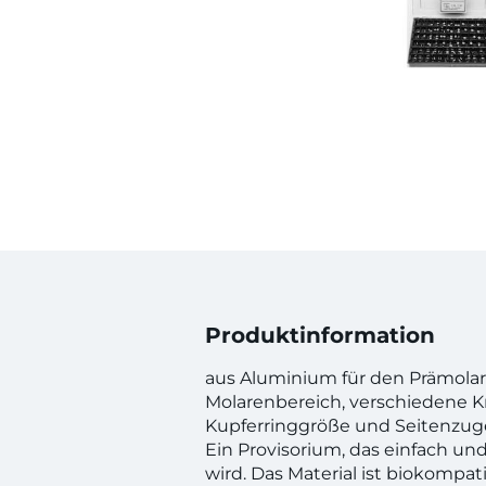
Produktinformation
aus Aluminium für den Prämola
Molarenbereich, verschiedene 
Kupferringgröße und Seitenzuge
Ein Provisorium, das einfach un
wird. Das Material ist biokompat