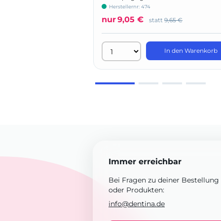
Herstellernr: 474
nur
9,05 €
statt
9,65 €
In den Warenkorb
Immer erreichbar
Bei Fragen zu deiner Bestellung
oder Produkten:
info@dentina.de