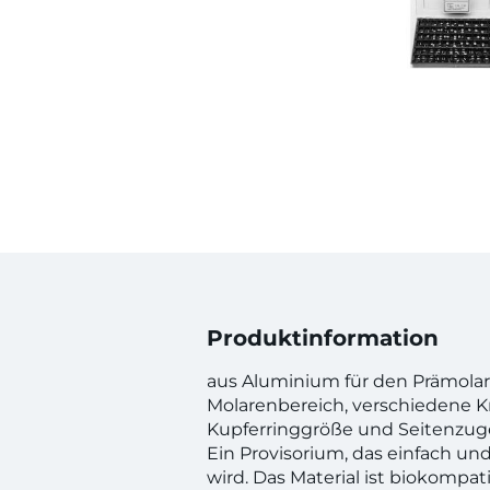
Produktinformation
aus Aluminium für den Prämola
Molarenbereich, verschiedene 
Kupferringgröße und Seitenzuge
Ein Provisorium, das einfach un
wird. Das Material ist biokompat