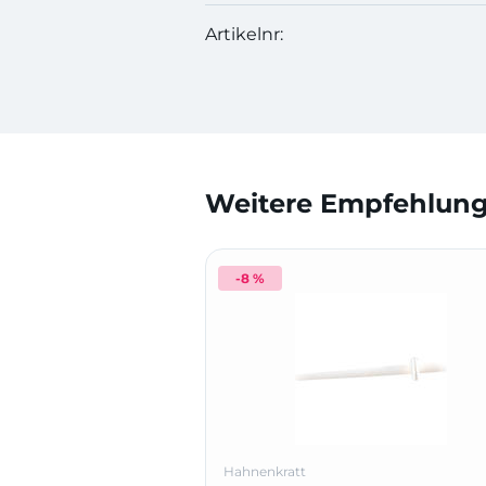
Artikelnr:
Weitere Empfehlunge
-8 %
Hahnenkratt