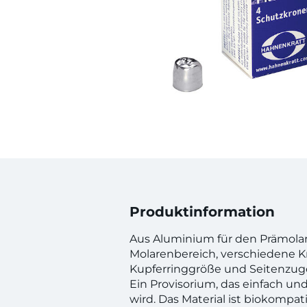
Produktinformation
Aus Aluminium für den Prämola
Molarenbereich, verschiedene 
Kupferringgröße und Seitenzuge
Ein Provisorium, das einfach un
wird. Das Material ist biokompat