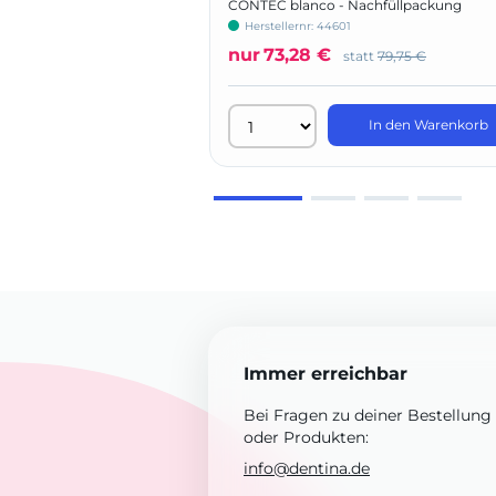
CONTEC blanco - Nachfüllpackung
Herstellernr: 44601
nur
73,28 €
statt
79,75 €
In den Warenkorb
Immer erreichbar
Bei Fragen zu deiner Bestellung
oder Produkten:
info@dentina.de