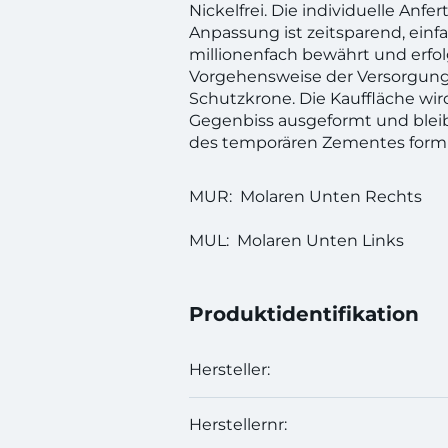
Nickelfrei. Die individuelle Anfe
Anpassung ist zeitsparend, einf
millionenfach bewährt und erfol
Vorgehensweise der Versorgung
Schutzkrone. Die Kauffläche wi
Gegenbiss ausgeformt und blei
des temporären Zementes form
MUR: Molaren Unten Rechts
MUL: Molaren Unten Links
Produktidentifikation
Hersteller:
Herstellernr: