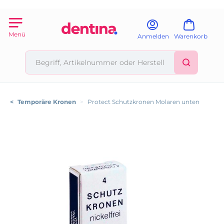
Menü
Anmelden
Warenkorb
<
Temporäre Kronen
>
Protect Schutzkronen Molaren unten