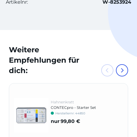
Artikelnr:
W-8253924
Weitere
Empfehlungen für
dich:
Hahnenkratt
CONTECpro - Starter Set
Herstellernr: 44850
nur
99,80 €