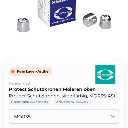
Kein Lager-Artikel
Hahnenkratt
Protect Schutzkronen Molaren oben
Protect Schutzkronen, silberfarbig, MOR35, 4St
Herstellernr:
360XMOR35
Artikelnr:
W-8253924