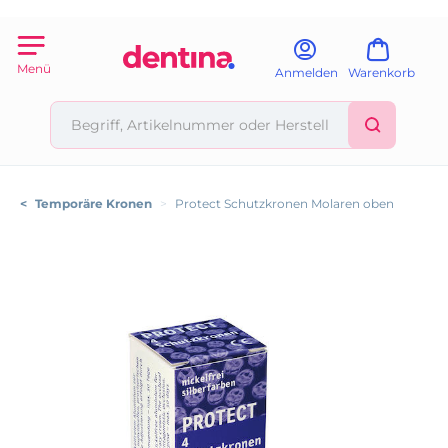
Menü
Anmelden
Warenkorb
<
Temporäre Kronen
>
Protect Schutzkronen Molaren oben