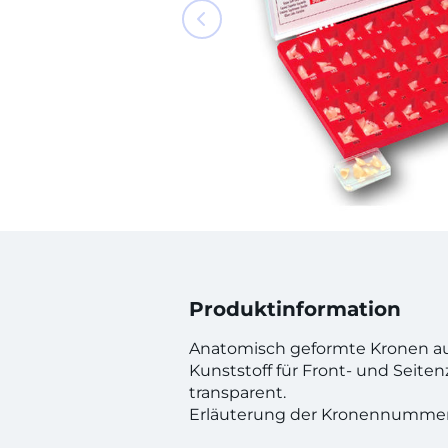
Produktinformation
Anatomisch geformte Kronen au
Kunststoff für Front- und Seite
transparent.
Erläuterung der Kronennummer