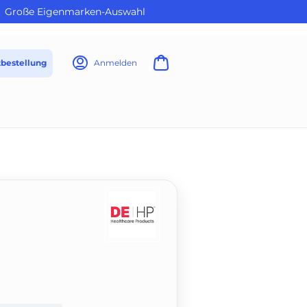
Große Eigenmarken-Auswahl
tbestellung
Anmelden
t