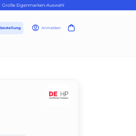
Große Eigenmarken-Auswahl
tbestellung
Anmelden