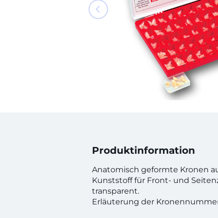
Produktinformation
Anatomisch geformte Kronen au
Kunststoff für Front- und Seite
transparent.
Erläuterung der Kronennummer