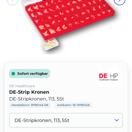
Sofort verfügbar
DE Healthcare
DE-Strip Kronen
DE-Stripkronen, 113, 5St
Herstellernr:
9790146 DE
Artikelnr:
W-9790146