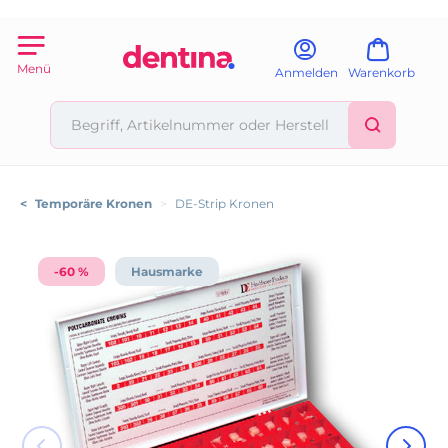
Menü
Anmelden
Warenkorb
<
Temporäre Kronen
>
DE-Strip Kronen
-60 %
Hausmarke