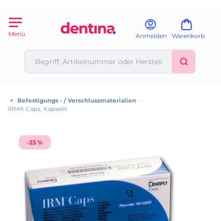
Menü
Anmelden
Warenkorb
<
Befestigungs - / Verschlussmaterialien
>
IRM® Caps, Kapseln
-23 %