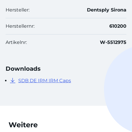
Hersteller:
Dentsply Sirona
Herstellernr:
610200
Artikelnr:
W-5512975
Downloads
SDB DE IRM IRM Caps
Weitere