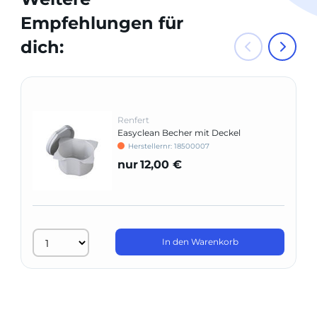
Empfehlungen für
dich:
Renfert
Easyclean Becher mit Deckel
Herstellernr: 18500007
nur
12,00 €
In den Warenkorb