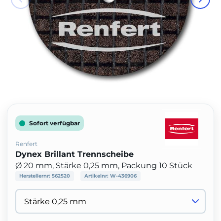
Sofort verfügbar
Renfert
Dynex Brillant Trennscheibe
Ø 20 mm, Stärke 0,25 mm, Packung 10 Stück
Herstellernr:
562520
Artikelnr:
W-436906