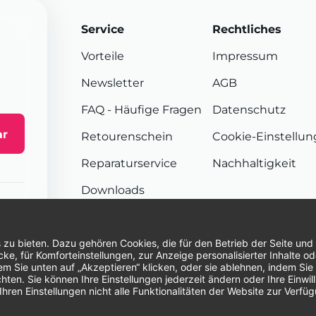
Service
Rechtliches
Vorteile
Impressum
Newsletter
AGB
FAQ
- Häufige Fragen
Datenschutz
ar
Retourenschein
Cookie-Einstellu
Reparaturservice
Nachhaltigkeit
Downloads
Sendungsverfolgung
Unsere Zahlungsarten:
Re