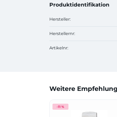
Produktidentifikation
Hersteller:
Herstellernr:
Artikelnr:
Weitere Empfehlunge
-11 %