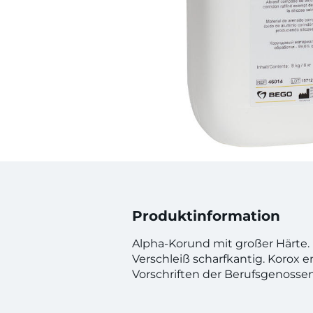
Produktinformation
Alpha-Korund mit großer Härte. 
Verschleiß scharfkantig. Korox e
Vorschriften der Berufsgenosse