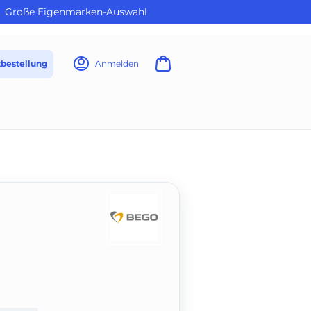
Große Eigenmarken-Auswahl
tbestellung
Anmelden