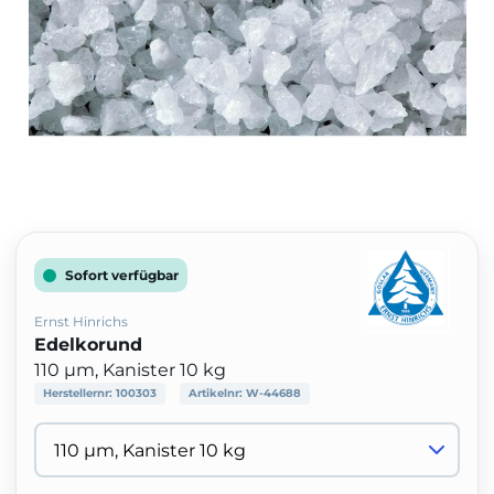
Sofort verfügbar
Ernst Hinrichs
Edelkorund
110 µm, Kanister 10 kg
Herstellernr:
100303
Artikelnr:
W-44688