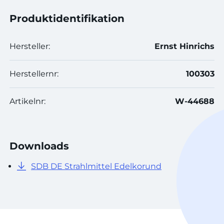
Produktidentifikation
Hersteller:
Ernst Hinrichs
Herstellernr:
100303
Artikelnr:
W-44688
Downloads
SDB DE Strahlmittel Edelkorund