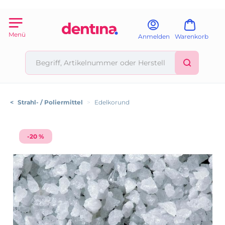
Menü
Anmelden
Warenkorb
<
Strahl- / Poliermittel
>
Edelkorund
-20 %