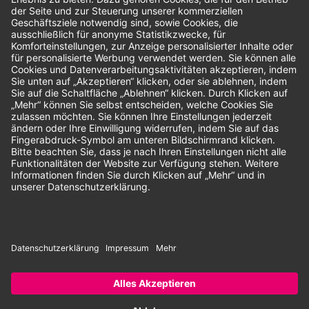
Bewertungen
Unsere Zahlungsarten:
Rechnung
SEPA-Lastschrift
Vorkasse
© 2026 Dentina GmbH | Alle Rechte vorbehalten | * Alle Preise zzgl.