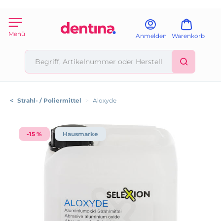
Menü
Anmelden
Warenkorb
<
Strahl- / Poliermittel
>
Aloxyde
-15 %
Hausmarke