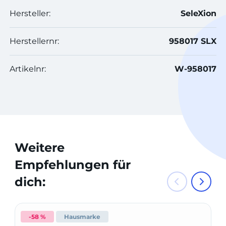
Hersteller:
SeleXion
Herstellernr:
958017 SLX
Artikelnr:
W-958017
Weitere
Empfehlungen für
dich:
-58 %
Hausmarke