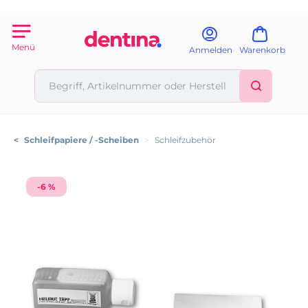
Menü
Anmelden
Warenkorb
<
Schleifpapiere / -Scheiben
>
Schleifzubehör
-6 %