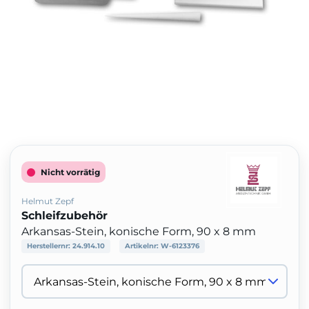
Nicht vorrätig
Helmut Zepf
Schleifzubehör
Arkansas-Stein, konische Form, 90 x 8 mm
Herstellernr:
24.914.10
Artikelnr:
W-6123376