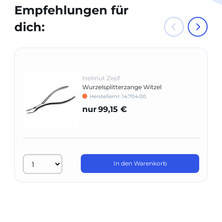
Empfehlungen für
dich:
Helmut Zepf
Wurzelsplitterzange Witzel
Herstellernr: 14.704.00
nur
99,15 €
In den Warenkorb