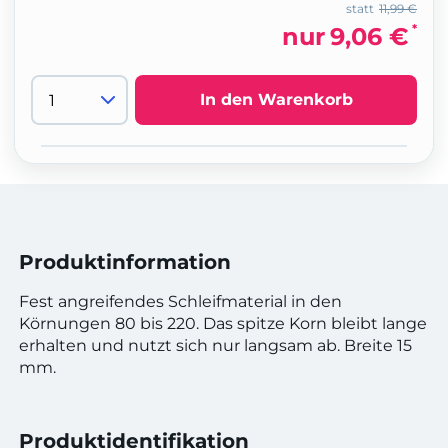
statt
11,99 €
*
nur
9,06 €
In den Warenkorb
Produktinformation
Fest angreifendes Schleifmaterial in den
Körnungen 80 bis 220. Das spitze Korn bleibt lange
erhalten und nutzt sich nur langsam ab. Breite 15
mm.
Produktidentifikation