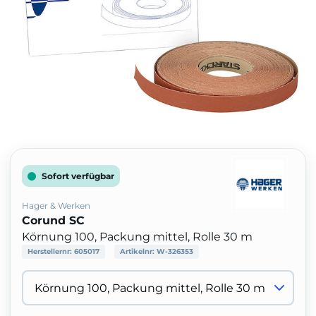
Sofort verfügbar
Hager & Werken
Corund SC
Körnung 100, Packung mittel, Rolle 30 m
Herstellernr:
605017
Artikelnr:
W-326353