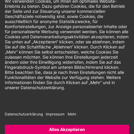
Bewertungen
Unsere Zahlungsarten:
Rechnung
SEPA-Lastschrift
Vorkasse