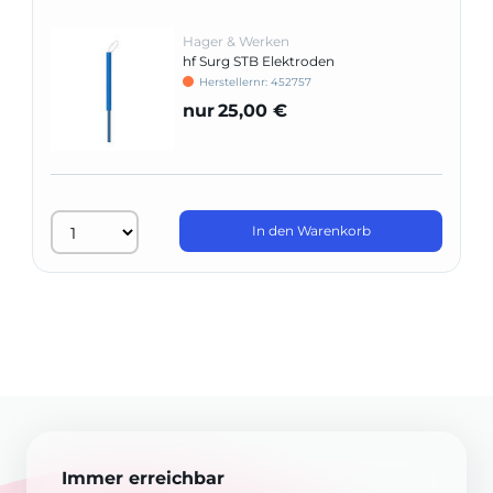
Hager & Werken
hf Surg STB Elektroden
Herstellernr: 452757
nur
25,00 €
In den Warenkorb
Immer erreichbar