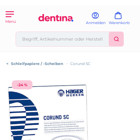
Menü
Anmelden
Warenkorb
<
Schleifpapiere / -Scheiben
>
Corund SC
-24 %