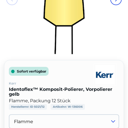
Sofort verfügbar
Kerr
Identoflex™ Komposit-Polierer, Vorpolierer
gelb
Flamme, Packung 12 Stück
Herstellernr:
ID 5021/12
Artikelnr:
W-136006