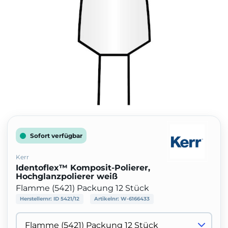
Sofort verfügbar
Kerr
Identoflex™ Komposit-Polierer,
Hochglanzpolierer weiß
Flamme (5421) Packung 12 Stück
Herstellernr:
ID 5421/12
Artikelnr:
W-6166433