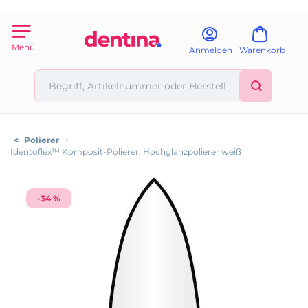
Menü
Anmelden
Warenkorb
<
Polierer
>
Identoflex™ Komposit-Polierer, Hochglanzpolierer weiß
-34 %