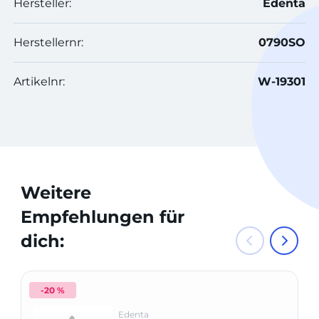
Hersteller:
Edenta
Herstellernr:
0790SO
Artikelnr:
W-19301
Weitere
Empfehlungen für
dich:
-20 %
Edenta