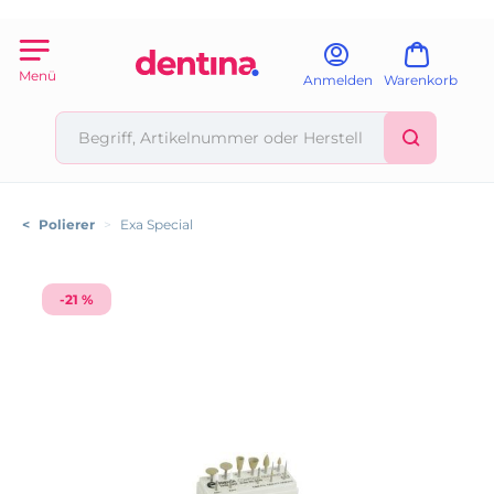
Menü
Anmelden
Warenkorb
<
Polierer
>
Exa Special
-21 %