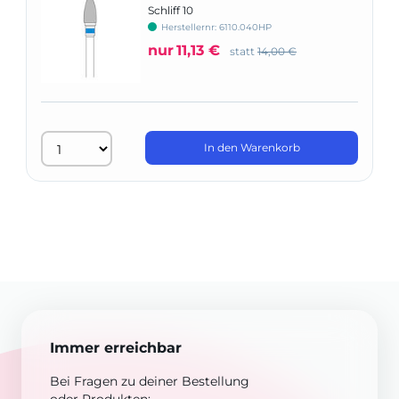
Schliff 10
Herstellernr: 6110.040HP
nur
11,13 €
statt
14,00 €
In den Warenkorb
Immer erreichbar
Bei Fragen zu deiner Bestellung