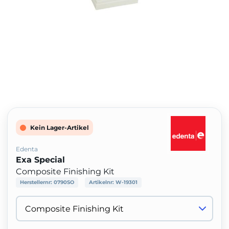
Kein Lager-Artikel
Edenta
Exa Special
Composite Finishing Kit
Herstellernr:
0790SO
Artikelnr:
W-19301