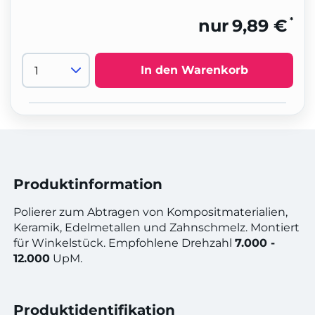
*
nur
9,89 €
In den Warenkorb
Produktinformation
Polierer zum Abtragen von Kompositmaterialien,
Keramik, Edelmetallen und Zahnschmelz. Montiert
für Winkelstück.
Empfohlene Drehzahl
7.000 -
12.000
UpM.
Produktidentifikation