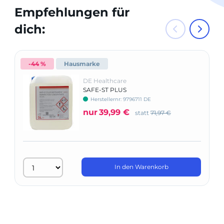
Empfehlungen für
dich:
-44 %
Hausmarke
DE Healthcare
SAFE-ST PLUS
Instrumentendesinfektion viruzid
Herstellernr: 9796711 DE
nur
39,99 €
statt
71,97 €
In den Warenkorb