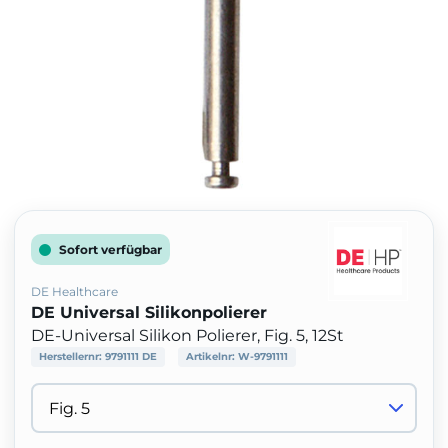
Sofort verfügbar
DE Healthcare
DE Universal Silikonpolierer
DE-Universal Silikon Polierer, Fig. 5, 12St
Herstellernr:
9791111 DE
Artikelnr:
W-9791111