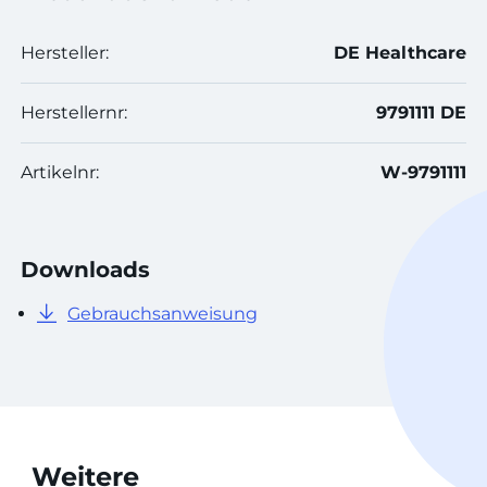
Hersteller:
DE Healthcare
Herstellernr:
9791111 DE
Artikelnr:
W-9791111
Downloads
Gebrauchsanweisung
Weitere