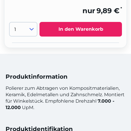
*
nur
9,89 €
In den Warenkorb
Produktinformation
Polierer zum Abtragen von Kompositmaterialien,
Keramik, Edelmetallen und Zahnschmelz. Montiert
für Winkelstück.
Empfohlene Drehzahl
7.000 -
12.000
UpM.
Produktidentifikation